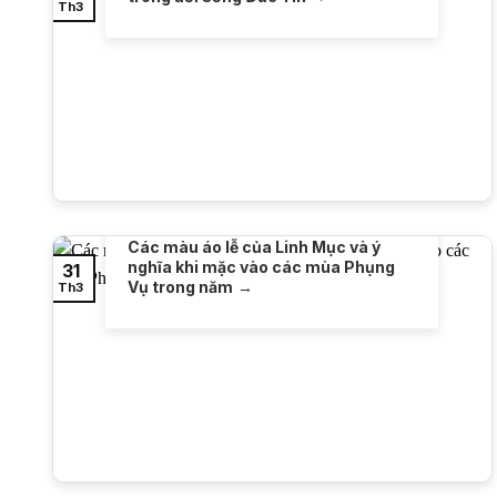
Th3
Các màu áo lễ của Linh Mục và ý
nghĩa khi mặc vào các mùa Phụng
31
Vụ trong năm
Th3