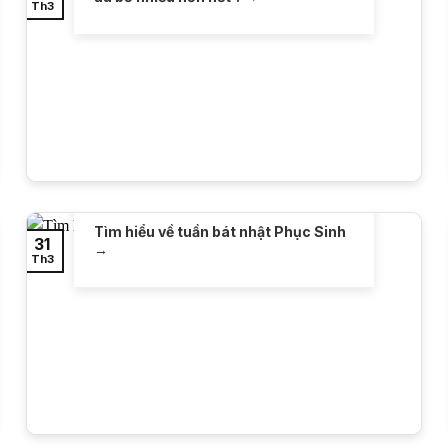
Th3
Tìm hiểu về tuần bát nhật Phục Sinh
31
Th3