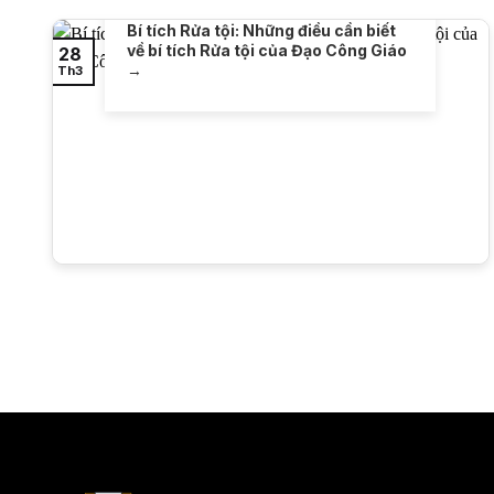
Bí tích Rửa tội: Những điều cần biết
về bí tích Rửa tội của Đạo Công Giáo
28
Th3