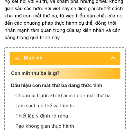
họ kết nối với vũ trụ và khám phá những chiều không
gian sâu sắc hơn. Bài viết này sẽ diễn giải chi tiết cách
khai mở con mắt thứ ba, từ việc hiểu bản chất của nó
đến các phương pháp thực hành cụ thể, đồng thời
nhấn mạnh tầm quan trọng của sự kiên nhẫn và cân
bằng trong quá trình này.
Mục lục
Con mắt thứ ba là gì?
Dấu hiệu con mắt thứ ba đang thức tỉnh
Chuẩn bị trước khi khai mở con mắt thứ ba
Làm sạch cơ thể và tâm trí
Thiết lập ý định rõ ràng
Tạo không gian thực hành