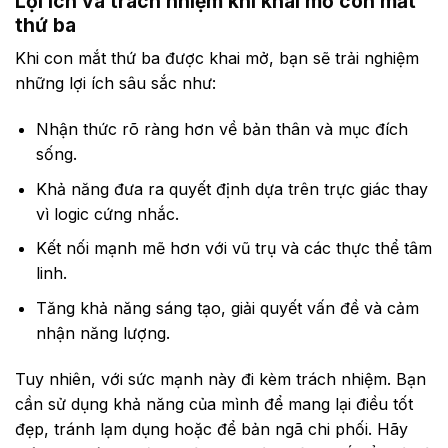
Lợi ích và trách nhiệm khi khai mở con mắt
thứ ba
Khi con mắt thứ ba được khai mở, bạn sẽ trải nghiệm
những lợi ích sâu sắc như:
Nhận thức rõ ràng hơn về bản thân và mục đích
sống.
Khả năng đưa ra quyết định dựa trên trực giác thay
vì logic cứng nhắc.
Kết nối mạnh mẽ hơn với vũ trụ và các thực thể tâm
linh.
Tăng khả năng sáng tạo, giải quyết vấn đề và cảm
nhận năng lượng.
Tuy nhiên, với sức mạnh này đi kèm trách nhiệm. Bạn
cần sử dụng khả năng của mình để mang lại điều tốt
đẹp, tránh lạm dụng hoặc để bản ngã chi phối. Hãy