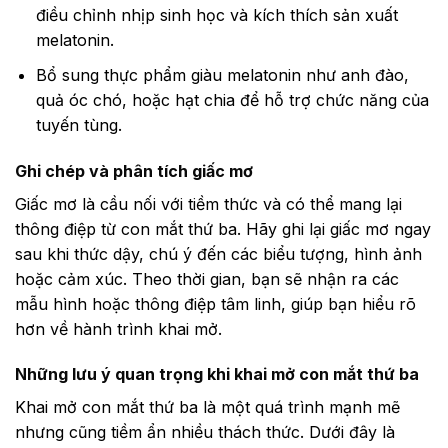
điều chỉnh nhịp sinh học và kích thích sản xuất
melatonin.
Bổ sung thực phẩm giàu melatonin như anh đào,
quả óc chó, hoặc hạt chia để hỗ trợ chức năng của
tuyến tùng.
Ghi chép và phân tích giấc mơ
Giấc mơ là cầu nối với tiềm thức và có thể mang lại
thông điệp từ con mắt thứ ba. Hãy ghi lại giấc mơ ngay
sau khi thức dậy, chú ý đến các biểu tượng, hình ảnh
hoặc cảm xúc. Theo thời gian, bạn sẽ nhận ra các
mẫu hình hoặc thông điệp tâm linh, giúp bạn hiểu rõ
hơn về hành trình khai mở.
Những lưu ý quan trọng khi khai mở con mắt thứ ba
Khai mở con mắt thứ ba là một quá trình mạnh mẽ
nhưng cũng tiềm ẩn nhiều thách thức. Dưới đây là