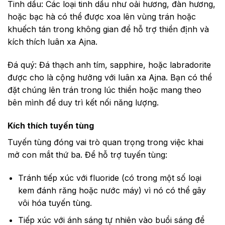
Tinh dầu: Các loại tinh dầu như oải hương, đàn hương,
hoặc bạc hà có thể được xoa lên vùng trán hoặc
khuếch tán trong không gian để hỗ trợ thiền định và
kích thích luân xa Ajna.
Đá quý: Đá thạch anh tím, sapphire, hoặc labradorite
được cho là cộng hưởng với luân xa Ajna. Bạn có thể
đặt chúng lên trán trong lúc thiền hoặc mang theo
bên mình để duy trì kết nối năng lượng.
Kích thích tuyến tùng
Tuyến tùng đóng vai trò quan trọng trong việc khai
mở con mắt thứ ba. Để hỗ trợ tuyến tùng:
Tránh tiếp xúc với fluoride (có trong một số loại
kem đánh răng hoặc nước máy) vì nó có thể gây
vôi hóa tuyến tùng.
Tiếp xúc với ánh sáng tự nhiên vào buổi sáng để