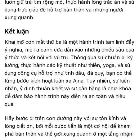
luôn giữ trái tim rộng mở, thực hành lòng trắc ẩn và sử
dụng trực giác để hỗ trợ bản thân và những người
xung quanh.
Kết luận
Khai mở con mắt thứ ba là một hành trình tâm linh đầy
ý nghĩa, mở ra cánh cửa dẫn vào những chiều sâu của
ý thức và kết nối với vũ trụ. Thông qua sự chuẩn bị kỹ
lưỡng, thực hành các kỹ thuật như thiền, yoga, và sử
dụng công cụ hỗ trợ như tinh dầu, đá quý, bạn có thể
từng bước kích hoạt luân xa Ajna. Tuy nhiên, sự kiên
nhẫn, ý định thuần khiết và sự cân bằng là chìa khóa
để đảm bảo hành trình này diễn ra an toàn và hiệu
quả.
Hãy bước đi trên con đường này với sự tôn kính và
lòng biết ơn, bởi mỗi bước tiến là một cơ hội để khám
phá bản thân và thế giới xung quanh ở một tầng nhận