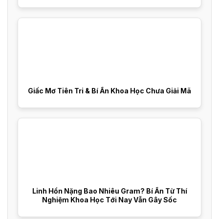
Giấc Mơ Tiên Tri & Bí Ẩn Khoa Học Chưa Giải Mã
Linh Hồn Nặng Bao Nhiêu Gram? Bí Ẩn Từ Thí
Nghiệm Khoa Học Tới Nay Vẫn Gây Sốc