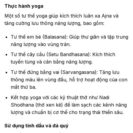
Thực hành yoga
Một số tư thế yoga giúp kích thích luân xa Ajna và
tăng cường lưu thông năng lượng, bao gồm:
Tư thế em bé (Balasana): Giúp thư giãn và tập trung
năng lượng vào vùng trán.
Tư thế cây cầu (Setu Bandhasana): Kích thích
tuyến tùng và cân bằng năng lượng.
Tư thế đứng bằng vai (Sarvangasana): Tăng lưu
thông máu lên vùng đầu, hỗ trợ hoạt động của con
mắt thứ ba.
Kết hợp yoga với các kỹ thuật thở như Nadi
Shodhana (thở xen kẽ) để làm sạch các kênh năng
lượng và chuẩn bị cơ thể cho trạng thái thiền sâu.
Sử dụng tinh dầu và đá quý