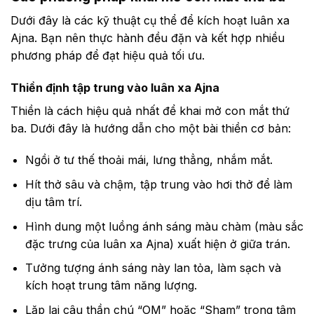
Dưới đây là các kỹ thuật cụ thể để kích hoạt luân xa
Ajna. Bạn nên thực hành đều đặn và kết hợp nhiều
phương pháp để đạt hiệu quả tối ưu.
Thiền định tập trung vào luân xa Ajna
Thiền là cách hiệu quả nhất để khai mở con mắt thứ
ba. Dưới đây là hướng dẫn cho một bài thiền cơ bản:
Ngồi ở tư thế thoải mái, lưng thẳng, nhắm mắt.
Hít thở sâu và chậm, tập trung vào hơi thở để làm
dịu tâm trí.
Hình dung một luồng ánh sáng màu chàm (màu sắc
đặc trưng của luân xa Ajna) xuất hiện ở giữa trán.
Tưởng tượng ánh sáng này lan tỏa, làm sạch và
kích hoạt trung tâm năng lượng.
Lặp lại câu thần chú “OM” hoặc “Sham” trong tâm