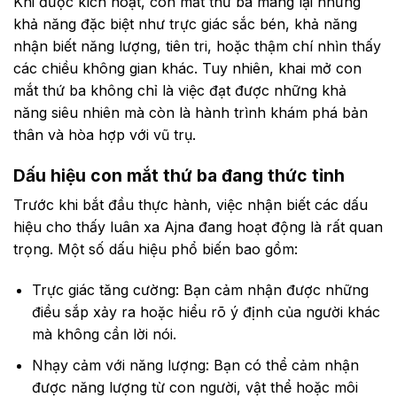
Khi được kích hoạt, con mắt thứ ba mang lại những
khả năng đặc biệt như trực giác sắc bén, khả năng
nhận biết năng lượng, tiên tri, hoặc thậm chí nhìn thấy
các chiều không gian khác. Tuy nhiên, khai mở con
mắt thứ ba không chỉ là việc đạt được những khả
năng siêu nhiên mà còn là hành trình khám phá bản
thân và hòa hợp với vũ trụ.
Dấu hiệu con mắt thứ ba đang thức tỉnh
Trước khi bắt đầu thực hành, việc nhận biết các dấu
hiệu cho thấy luân xa Ajna đang hoạt động là rất quan
trọng. Một số dấu hiệu phổ biến bao gồm:
Trực giác tăng cường: Bạn cảm nhận được những
điều sắp xảy ra hoặc hiểu rõ ý định của người khác
mà không cần lời nói.
Nhạy cảm với năng lượng: Bạn có thể cảm nhận
được năng lượng từ con người, vật thể hoặc môi