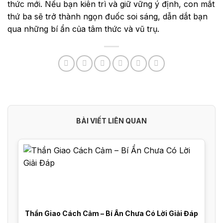
thức mới. Nếu bạn kiên trì và giữ vững ý định, con mắt
thứ ba sẽ trở thành ngọn đuốc soi sáng, dẫn dắt bạn
qua những bí ẩn của tâm thức và vũ trụ.
BÀI VIẾT LIÊN QUAN
Thần Giao Cách Cảm – Bí Ẩn Chưa Có Lời Giải Đáp