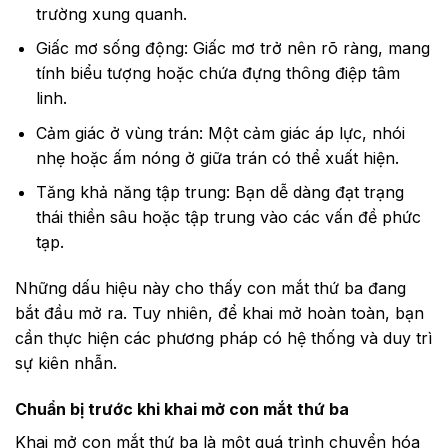
trường xung quanh.
Giấc mơ sống động: Giấc mơ trở nên rõ ràng, mang
tính biểu tượng hoặc chứa đựng thông điệp tâm
linh.
Cảm giác ở vùng trán: Một cảm giác áp lực, nhói
nhẹ hoặc ấm nóng ở giữa trán có thể xuất hiện.
Tăng khả năng tập trung: Bạn dễ dàng đạt trạng
thái thiền sâu hoặc tập trung vào các vấn đề phức
tạp.
Những dấu hiệu này cho thấy con mắt thứ ba đang
bắt đầu mở ra. Tuy nhiên, để khai mở hoàn toàn, bạn
cần thực hiện các phương pháp có hệ thống và duy trì
sự kiên nhẫn.
Chuẩn bị trước khi khai mở con mắt thứ ba
Khai mở con mắt thứ ba là một quá trình chuyển hóa