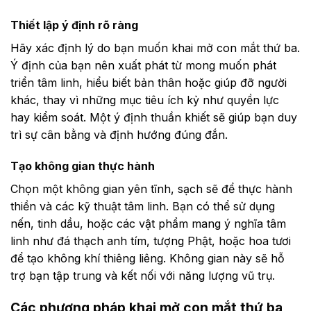
Thiết lập ý định rõ ràng
Hãy xác định lý do bạn muốn khai mở con mắt thứ ba.
Ý định của bạn nên xuất phát từ mong muốn phát
triển tâm linh, hiểu biết bản thân hoặc giúp đỡ người
khác, thay vì những mục tiêu ích kỷ như quyền lực
hay kiểm soát. Một ý định thuần khiết sẽ giúp bạn duy
trì sự cân bằng và định hướng đúng đắn.
Tạo không gian thực hành
Chọn một không gian yên tĩnh, sạch sẽ để thực hành
thiền và các kỹ thuật tâm linh. Bạn có thể sử dụng
nến, tinh dầu, hoặc các vật phẩm mang ý nghĩa tâm
linh như đá thạch anh tím, tượng Phật, hoặc hoa tươi
để tạo không khí thiêng liêng. Không gian này sẽ hỗ
trợ bạn tập trung và kết nối với năng lượng vũ trụ.
Các phương pháp khai mở con mắt thứ ba