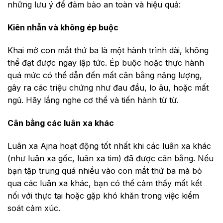
những lưu ý để đảm bảo an toàn và hiệu quả:
Kiên nhẫn và không ép buộc
Khai mở con mắt thứ ba là một hành trình dài, không
thể đạt được ngay lập tức. Ép buộc hoặc thực hành
quá mức có thể dẫn đến mất cân bằng năng lượng,
gây ra các triệu chứng như đau đầu, lo âu, hoặc mất
ngủ. Hãy lắng nghe cơ thể và tiến hành từ từ.
Cân bằng các luân xa khác
Luân xa Ajna hoạt động tốt nhất khi các luân xa khác
(như luân xa gốc, luân xa tim) đã được cân bằng. Nếu
bạn tập trung quá nhiều vào con mắt thứ ba mà bỏ
qua các luân xa khác, bạn có thể cảm thấy mất kết
nối với thực tại hoặc gặp khó khăn trong việc kiểm
soát cảm xúc.