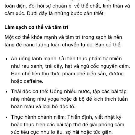
toàn diện, đòi hỏi sự chuẩn bị về thể chất, tinh thần và
cảm xúc. Dưới đây là những bước cần thiết:
Làm sạch cơ thể và tâm trí
Một cơ thể khỏe mạnh và tâm trí trong sạch là nền
tảng để năng lượng luân chuyển tự do. Bạn có thể:
Ăn uống lành mạnh: Ưu tiên thực phẩm tự nhiên
như rau xanh, trái cây, hạt và ngũ cốc nguyên cám.
Hạn chế tiêu thụ thực phẩm chế biến sẵn, đường
hoặc caffeine.
Thải độc cơ thể: Uống nhiều nước, tập các bài tập
nhẹ nhàng như yoga hoặc đi bộ để kích thích tuần
hoàn máu và loại bỏ độc tố.
Thực hành chánh niệm: Thiền định, viết nhật ký
hoặc thực hiện các bài tập thở để giải phóng cảm
xúc tiêu cực như lo âu, sợ hãi hoặc tức giận.