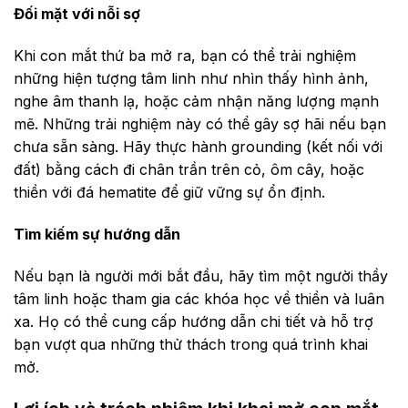
Đối mặt với nỗi sợ
Khi con mắt thứ ba mở ra, bạn có thể trải nghiệm
những hiện tượng tâm linh như nhìn thấy hình ảnh,
nghe âm thanh lạ, hoặc cảm nhận năng lượng mạnh
mẽ. Những trải nghiệm này có thể gây sợ hãi nếu bạn
chưa sẵn sàng. Hãy thực hành grounding (kết nối với
đất) bằng cách đi chân trần trên cỏ, ôm cây, hoặc
thiền với đá hematite để giữ vững sự ổn định.
Tìm kiếm sự hướng dẫn
Nếu bạn là người mới bắt đầu, hãy tìm một người thầy
tâm linh hoặc tham gia các khóa học về thiền và luân
xa. Họ có thể cung cấp hướng dẫn chi tiết và hỗ trợ
bạn vượt qua những thử thách trong quá trình khai
mở.