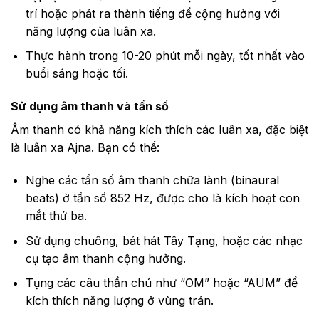
trí hoặc phát ra thành tiếng để cộng hưởng với
năng lượng của luân xa.
Thực hành trong 10-20 phút mỗi ngày, tốt nhất vào
buổi sáng hoặc tối.
Sử dụng âm thanh và tần số
Âm thanh có khả năng kích thích các luân xa, đặc biệt
là luân xa Ajna. Bạn có thể:
Nghe các tần số âm thanh chữa lành (binaural
beats) ở tần số 852 Hz, được cho là kích hoạt con
mắt thứ ba.
Sử dụng chuông, bát hát Tây Tạng, hoặc các nhạc
cụ tạo âm thanh cộng hưởng.
Tụng các câu thần chú như “OM” hoặc “AUM” để
kích thích năng lượng ở vùng trán.