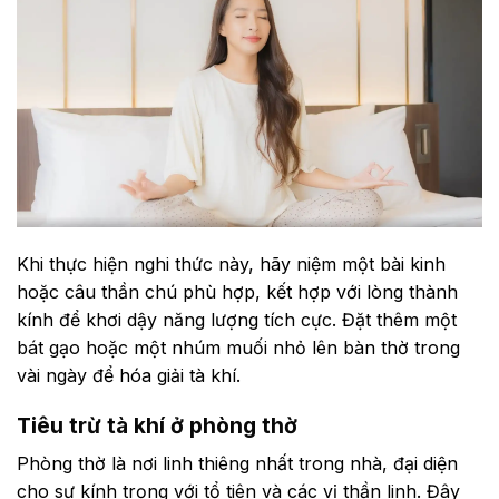
Khi thực hiện nghi thức này, hãy niệm một bài kinh
hoặc câu thần chú phù hợp, kết hợp với lòng thành
kính để khơi dậy năng lượng tích cực. Đặt thêm một
bát gạo hoặc một nhúm muối nhỏ lên bàn thờ trong
vài ngày để hóa giải tà khí.
Tiêu trừ tà khí ở phòng thờ
Phòng thờ là nơi linh thiêng nhất trong nhà, đại diện
cho sự kính trọng với tổ tiên và các vị thần linh. Đây