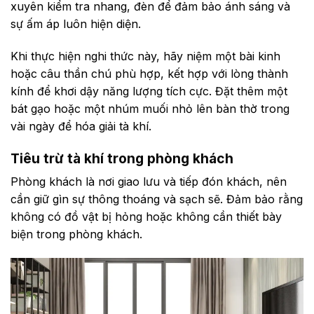
xuyên kiểm tra nhang, đèn để đảm bảo ánh sáng và
sự ấm áp luôn hiện diện.
Khi thực hiện nghi thức này, hãy niệm một bài kinh
hoặc câu thần chú phù hợp, kết hợp với lòng thành
kính để khơi dậy năng lượng tích cực. Đặt thêm một
bát gạo hoặc một nhúm muối nhỏ lên bàn thờ trong
vài ngày để hóa giải tà khí.
Tiêu trừ tà khí trong phòng khách
Phòng khách là nơi giao lưu và tiếp đón khách, nên
cần giữ gìn sự thông thoáng và sạch sẽ. Đảm bảo rằng
không có đồ vật bị hỏng hoặc không cần thiết bày
biện trong phòng khách.