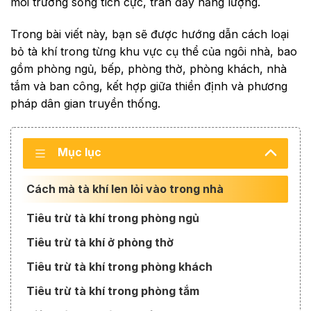
môi trường sống tích cực, tràn đầy năng lượng.
Trong bài viết này, bạn sẽ được hướng dẫn cách loại
bỏ tà khí trong từng khu vực cụ thể của ngôi nhà, bao
gồm phòng ngủ, bếp, phòng thờ, phòng khách, nhà
tắm và ban công, kết hợp giữa thiền định và phương
pháp dân gian truyền thống.
Mục lục
Cách mà tà khí len lỏi vào trong nhà
Tiêu trừ tà khí trong phòng ngủ
Tiêu trừ tà khí ở phòng thờ
Tiêu trừ tà khí trong phòng khách
Tiêu trừ tà khí trong phòng tắm