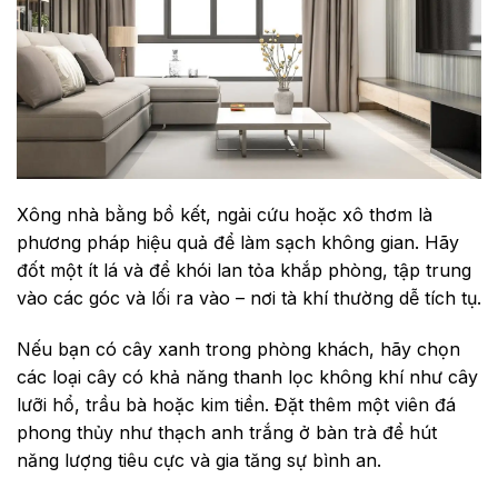
Xông nhà bằng bồ kết, ngải cứu hoặc xô thơm là
phương pháp hiệu quả để làm sạch không gian. Hãy
đốt một ít lá và để khói lan tỏa khắp phòng, tập trung
vào các góc và lối ra vào – nơi tà khí thường dễ tích tụ.
Nếu bạn có cây xanh trong phòng khách, hãy chọn
các loại cây có khả năng thanh lọc không khí như cây
lưỡi hổ, trầu bà hoặc kim tiền. Đặt thêm một viên đá
phong thủy như thạch anh trắng ở bàn trà để hút
năng lượng tiêu cực và gia tăng sự bình an.