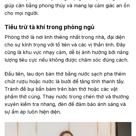
giúp cân bằng phong thủy và mang lại cảm giác an ổn
cho mọi người.
Tiêu trừ tà khí trong phòng ngủ
Phòng thờ là nơi linh thiêng nhất trong nhà, đại diện
cho sự kính trọng với tổ tiên và các vị thần linh. Đây
cũng là khu vực nhạy cảm, dễ bị ảnh hưởng bởi năng
lượng tiêu cực nếu không được chăm sóc đúng cách.
Đầu tiên, lau dọn bàn thờ bằng nước sạch pha thêm
chút rượu hoặc nước lá bưởi để tăng tính thanh tẩy.
Tránh để bụi bẩn bám trên bàn thờ hoặc các vật
phẩm thờ cúng. Thay nước trong chén thờ và thường
xuyên kiểm tra nhang, đèn để đảm bảo ánh sáng và
sự ấm áp luôn hiện diện.