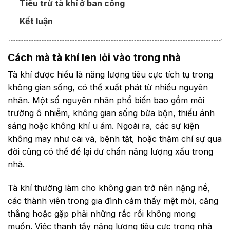
Tiêu trừ tà khí ở ban công
Kết luận
Cách mà tà khí len lỏi vào trong nhà
Tà khí được hiểu là năng lượng tiêu cực tích tụ trong
không gian sống, có thể xuất phát từ nhiều nguyên
nhân. Một số nguyên nhân phổ biến bao gồm môi
trường ô nhiễm, không gian sống bừa bộn, thiếu ánh
sáng hoặc không khí u ám. Ngoài ra, các sự kiện
không may như cãi vã, bệnh tật, hoặc thậm chí sự qua
đời cũng có thể để lại dư chấn năng lượng xấu trong
nhà.
Tà khí thường làm cho không gian trở nên nặng nề,
các thành viên trong gia đình cảm thấy mệt mỏi, căng
thẳng hoặc gặp phải những rắc rối không mong
muốn. Việc thanh tẩy năng lượng tiêu cực trong nhà