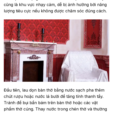
cũng là khu vực nhạy cảm, dễ bị ảnh hưởng bởi năng
lượng tiêu cực nếu không được chăm sóc đúng cách.
Đầu tiên, lau dọn bàn thờ bằng nước sạch pha thêm
chút rượu hoặc nước lá bưởi để tăng tính thanh tẩy.
Tránh để bụi bẩn bám trên bàn thờ hoặc các vật
phẩm thờ cúng. Thay nước trong chén thờ và thường