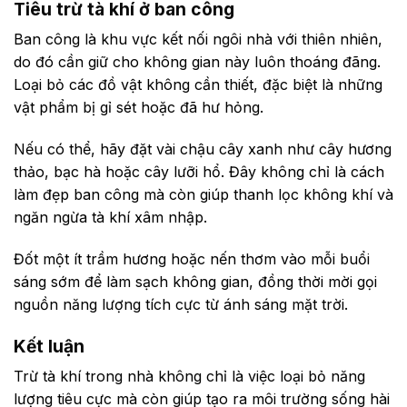
Tiêu trừ tà khí ở ban công
Ban công là khu vực kết nối ngôi nhà với thiên nhiên,
do đó cần giữ cho không gian này luôn thoáng đãng.
Loại bỏ các đồ vật không cần thiết, đặc biệt là những
vật phẩm bị gỉ sét hoặc đã hư hỏng.
Nếu có thể, hãy đặt vài chậu cây xanh như cây hương
thảo, bạc hà hoặc cây lưỡi hổ. Đây không chỉ là cách
làm đẹp ban công mà còn giúp thanh lọc không khí và
ngăn ngừa tà khí xâm nhập.
Đốt một ít trầm hương hoặc nến thơm vào mỗi buổi
sáng sớm để làm sạch không gian, đồng thời mời gọi
nguồn năng lượng tích cực từ ánh sáng mặt trời.
Kết luận
Trừ tà khí trong nhà không chỉ là việc loại bỏ năng
lượng tiêu cực mà còn giúp tạo ra môi trường sống hài