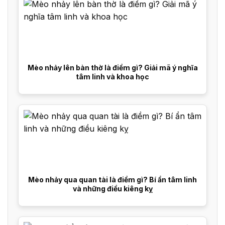
Mèo nhảy lên bàn thờ là điềm gì? Giải mã ý nghĩa
tâm linh và khoa học
Mèo nhảy qua quan tài là điềm gì? Bí ẩn tâm linh
và những điều kiêng kỵ