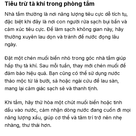
Tiêu trừ tà khí trong phòng tắm
Nhà tắm thường là nơi năng lượng tiêu cực dễ tích tụ,
đặc biệt khi đây là nơi con người rửa sạch bụi bẩn và
cảm xúc tiêu cực. Để làm sạch không gian này, hãy
thường xuyên lau dọn và tránh để nước đọng lâu
ngày.
Đặt một chén muối biển nhỏ trong góc nhà tắm giúp
hấp thụ tà khí. Sau mỗi tuần, thay mới chén muối để
đảm bảo hiệu quả. Bạn cũng có thể sử dụng nước
thảo mộc từ lá bưởi, sả hoặc ngải cứu để lau sàn,
mang lại cảm giác sạch sẽ và thanh tịnh.
Khi tắm, hãy thử hòa một chút muối biển hoặc tinh
dầu vào nước, cảm nhận dòng nước đang cuốn đi mọi
năng lượng xấu, giúp cơ thể và tâm trí trở nên nhẹ
nhàng, thư thái hơn.