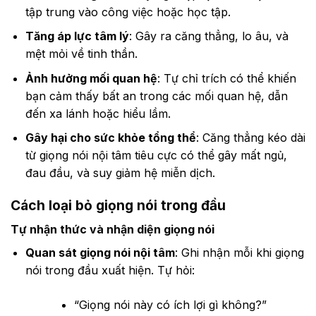
tập trung vào công việc hoặc học tập.
Tăng áp lực tâm lý
: Gây ra căng thẳng, lo âu, và
mệt mỏi về tinh thần.
Ảnh hưởng mối quan hệ
: Tự chỉ trích có thể khiến
bạn cảm thấy bất an trong các mối quan hệ, dẫn
đến xa lánh hoặc hiểu lầm.
Gây hại cho sức khỏe tổng thể
: Căng thẳng kéo dài
từ giọng nói nội tâm tiêu cực có thể gây mất ngủ,
đau đầu, và suy giảm hệ miễn dịch.
Cách loại bỏ giọng nói trong đầu
Tự nhận thức và nhận diện giọng nói
Quan sát giọng nói nội tâm
: Ghi nhận mỗi khi giọng
nói trong đầu xuất hiện. Tự hỏi:
“Giọng nói này có ích lợi gì không?”