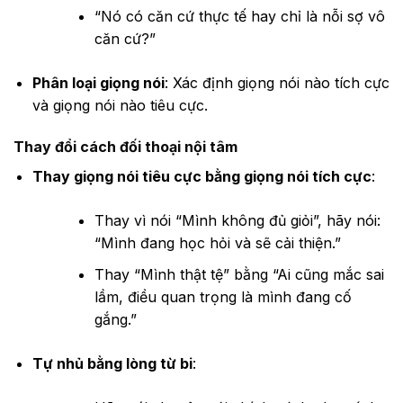
“Nó có căn cứ thực tế hay chỉ là nỗi sợ vô
căn cứ?”
Phân loại giọng nói
: Xác định giọng nói nào tích cực
và giọng nói nào tiêu cực.
Thay đổi cách đối thoại nội tâm
Thay giọng nói tiêu cực bằng giọng nói tích cực
:
Thay vì nói “Mình không đủ giỏi”, hãy nói:
“Mình đang học hỏi và sẽ cải thiện.”
Thay “Mình thật tệ” bằng “Ai cũng mắc sai
lầm, điều quan trọng là mình đang cố
gắng.”
Tự nhủ bằng lòng từ bi
: