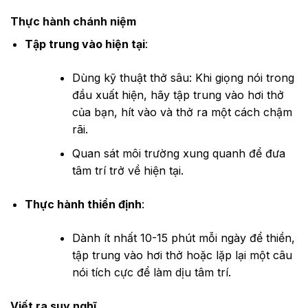
Thực hành chánh niệm
Tập trung vào hiện tại
:
Dùng kỹ thuật thở sâu: Khi giọng nói trong
đầu xuất hiện, hãy tập trung vào hơi thở
của bạn, hít vào và thở ra một cách chậm
rãi.
Quan sát môi trường xung quanh để đưa
tâm trí trở về hiện tại.
Thực hành thiền định
:
Dành ít nhất 10-15 phút mỗi ngày để thiền,
tập trung vào hơi thở hoặc lặp lại một câu
nói tích cực để làm dịu tâm trí.
Viết ra suy nghĩ