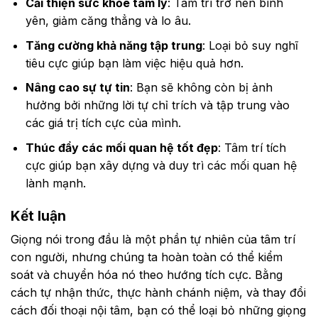
Cải thiện sức khỏe tâm lý
: Tâm trí trở nên bình
yên, giảm căng thẳng và lo âu.
Tăng cường khả năng tập trung
: Loại bỏ suy nghĩ
tiêu cực giúp bạn làm việc hiệu quả hơn.
Nâng cao sự tự tin
: Bạn sẽ không còn bị ảnh
hưởng bởi những lời tự chỉ trích và tập trung vào
các giá trị tích cực của mình.
Thúc đẩy các mối quan hệ tốt đẹp
: Tâm trí tích
cực giúp bạn xây dựng và duy trì các mối quan hệ
lành mạnh.
Kết luận
Giọng nói trong đầu là một phần tự nhiên của tâm trí
con người, nhưng chúng ta hoàn toàn có thể kiểm
soát và chuyển hóa nó theo hướng tích cực. Bằng
cách tự nhận thức, thực hành chánh niệm, và thay đổi
cách đối thoại nội tâm, bạn có thể loại bỏ những giọng