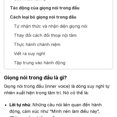
Tác động của giọng nói trong đầu
Cách loại bỏ giọng nói trong đầu
Tự nhận thức và nhận diện giọng nói
Thay đổi cách đối thoại nội tâm
Thực hành chánh niệm
Viết ra suy nghĩ
Tập trung vào hành động
Thay đổi môi trường
Giọng nói trong đầu là gì?
Khi nào cần tìm sự giúp đỡ chuyên môn?
Giọng nói trong đầu (inner voice) là dòng suy nghĩ tự
Lợi ích khi loại bỏ giọng nói trong đầu
nhiên xuất hiện trong tâm trí. Nó có thể là:
Kết luận
Lời tự nhủ
: Những câu nói liên quan đến hành
động, cảm xúc như “Mình nên làm điều này”,