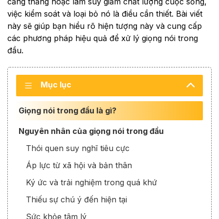
căng thẳng hoặc làm suy giảm chất lượng cuộc sống,
việc kiểm soát và loại bỏ nó là điều cần thiết. Bài viết
này sẽ giúp bạn hiểu rõ hiện tượng này và cung cấp
các phương pháp hiệu quả để xử lý giọng nói trong
đầu.
Mục lục
Giọng nói trong đầu là gì?
Nguyên nhân của giọng nói trong đầu
Thói quen suy nghĩ tiêu cực
Áp lực từ xã hội và bản thân
Ký ức và trải nghiệm trong quá khứ
Thiếu sự chú ý đến hiện tại
Sức khỏe tâm lý