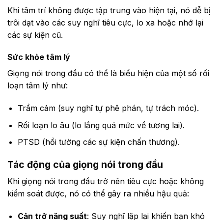
Khi tâm trí không được tập trung vào hiện tại, nó dễ bị
trôi dạt vào các suy nghĩ tiêu cực, lo xa hoặc nhớ lại
các sự kiện cũ.
Sức khỏe tâm lý
Giọng nói trong đầu có thể là biểu hiện của một số rối
loạn tâm lý như:
Trầm cảm (suy nghĩ tự phê phán, tự trách móc).
Rối loạn lo âu (lo lắng quá mức về tương lai).
PTSD (hồi tưởng các sự kiện chấn thương).
Tác động của giọng nói trong đầu
Khi giọng nói trong đầu trở nên tiêu cực hoặc không
kiểm soát được, nó có thể gây ra nhiều hậu quả:
Cản trở năng suất
: Suy nghĩ lặp lại khiến bạn khó