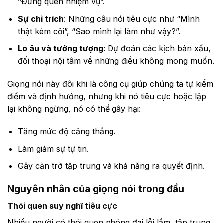
“Đừng quên nhiệm vụ”.
Sự chỉ trích
: Những câu nói tiêu cực như “Mình
thật kém cỏi”, “Sao mình lại làm như vậy?”.
Lo âu và tưởng tượng
: Dự đoán các kịch bản xấu,
đối thoại nội tâm về những điều không mong muốn.
Giọng nói này đôi khi là công cụ giúp chúng ta tự kiểm
điểm và định hướng, nhưng khi nó tiêu cực hoặc lặp
lại không ngừng, nó có thể gây hại:
Tăng mức độ căng thẳng.
Làm giảm sự tự tin.
Gây cản trở tập trung và khả năng ra quyết định.
Nguyên nhân của giọng nói trong đầu
Thói quen suy nghĩ tiêu cực
Nhiều người có thói quen phóng đại lỗi lầm, tập trung