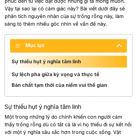
phúc đến từ việc đạt được những gì ta mong muốn.
Vậy tại sao lại có cảm giác này? Bài viết dưới đây sẽ
phân tích nguyên nhân của sự trống rỗng này, làm
sáng tỏ thêm nhiều góc nhìn về vấn đề này.
Mục lục
Sự thiếu hụt ý nghĩa tâm linh
Sự lệch pha giữa kỳ vọng và thực tế
Bản chất tạm thời của niềm vui thế gian
Sự thiếu hụt ý nghĩa tâm linh
Một trong những lý do chính khiến con người cảm
thấy trống rỗng dù có tất cả là vì họ thiếu đi sự kết nối
với một ý nghĩa sâu sắc hơn trong cuộc sống. Vật