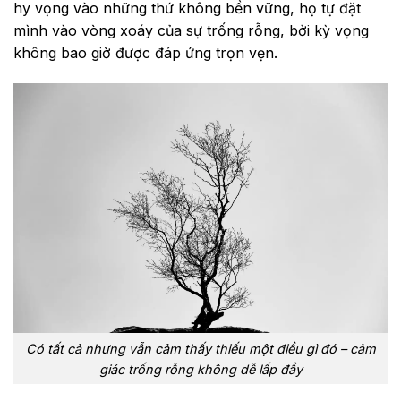
hy vọng vào những thứ không bền vững, họ tự đặt
mình vào vòng xoáy của sự trống rỗng, bởi kỳ vọng
không bao giờ được đáp ứng trọn vẹn.
Có tất cả nhưng vẫn cảm thấy thiếu một điều gì đó – cảm
giác trống rỗng không dễ lấp đầy