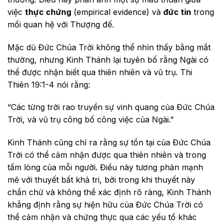
việc
thực chứng
(empirical evidence) và
đức tin
trong
mối quan hệ với Thượng đế.
Mặc dù Đức Chúa Trời không thể nhìn thấy bằng mắt
thường, nhưng Kinh Thánh lại tuyên bố rằng Ngài có
thể được nhận biết qua thiên nhiên và vũ trụ. Thi
Thiên 19:1-4 nói rằng:
“Các từng trời rao truyền sự vinh quang của Đức Chúa
Trời, và vũ trụ công bố công việc của Ngài.”
Kinh Thánh cũng chỉ ra rằng sự tồn tại của Đức Chúa
Trời có thể cảm nhận được qua thiên nhiên và trong
tấm lòng của mỗi người. Điều này tương phản mạnh
mẽ với thuyết bất khả tri, bởi trong khi thuyết này
chần chừ và không thể xác định rõ ràng, Kinh Thánh
khẳng định rằng sự hiện hữu của Đức Chúa Trời có
thể cảm nhận và chứng thực qua các yếu tố khác