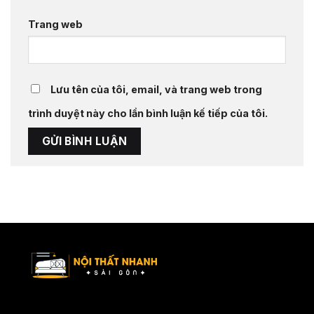
Trang web
Lưu tên của tôi, email, và trang web trong
trình duyệt này cho lần bình luận kế tiếp của tôi.
Nội Thất Nhanh Sài Gòn – Xu hướng nội thất mới, ý tưởng tối ưu
không gian sống.