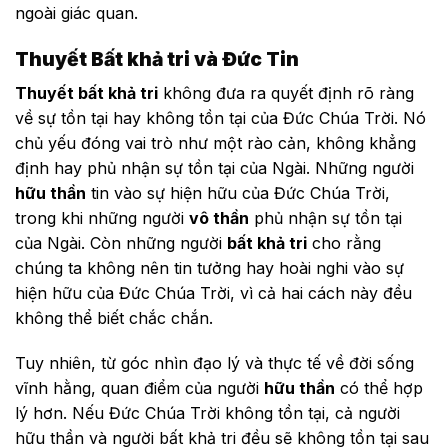
ngoài giác quan.
Thuyết Bất khả tri và Đức Tin
Thuyết bất khả tri
không đưa ra quyết định rõ ràng
về sự tồn tại hay không tồn tại của Đức Chúa Trời. Nó
chủ yếu đóng vai trò như một rào cản, không khẳng
định hay phủ nhận sự tồn tại của Ngài. Những người
hữu thần
tin vào sự hiện hữu của Đức Chúa Trời,
trong khi những người
vô thần
phủ nhận sự tồn tại
của Ngài. Còn những người
bất khả tri
cho rằng
chúng ta không nên tin tưởng hay hoài nghi vào sự
hiện hữu của Đức Chúa Trời, vì cả hai cách này đều
không thể biết chắc chắn.
Tuy nhiên, từ góc nhìn đạo lý và thực tế về đời sống
vĩnh hằng, quan điểm của người
hữu thần
có thể hợp
lý hơn. Nếu Đức Chúa Trời không tồn tại, cả người
hữu thần và người bất khả tri đều sẽ không tồn tại sau