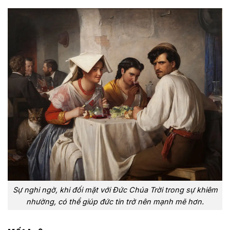
Sự nghi ngờ, khi đối mặt với Đức Chúa Trời trong sự khiêm
nhường, có thể giúp đức tin trở nên mạnh mẽ hơn.