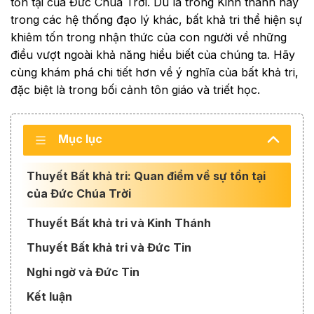
tồn tại của Đức Chúa Trời. Dù là trong Kinh thánh hay
trong các hệ thống đạo lý khác, bất khả tri thể hiện sự
khiêm tốn trong nhận thức của con người về những
điều vượt ngoài khả năng hiểu biết của chúng ta. Hãy
cùng khám phá chi tiết hơn về ý nghĩa của bất khả tri,
đặc biệt là trong bối cảnh tôn giáo và triết học.
Mục lục
Thuyết Bất khả tri: Quan điểm về sự tồn tại
của Đức Chúa Trời
Thuyết Bất khả tri và Kinh Thánh
Thuyết Bất khả tri và Đức Tin
Nghi ngờ và Đức Tin
Kết luận