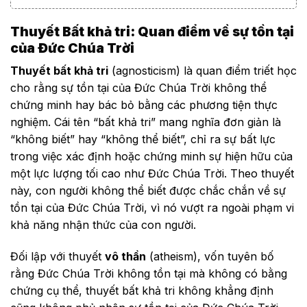
Thuyết Bất khả tri: Quan điểm về sự tồn tại
của Đức Chúa Trời
Thuyết bất khả tri
(agnosticism) là quan điểm triết học
cho rằng sự tồn tại của Đức Chúa Trời không thể
chứng minh hay bác bỏ bằng các phương tiện thực
nghiệm. Cái tên “bất khả tri” mang nghĩa đơn giản là
“không biết” hay “không thể biết”, chỉ ra sự bất lực
trong việc xác định hoặc chứng minh sự hiện hữu của
một lực lượng tối cao như Đức Chúa Trời. Theo thuyết
này, con người không thể biết được chắc chắn về sự
tồn tại của Đức Chúa Trời, vì nó vượt ra ngoài phạm vi
khả năng nhận thức của con người.
Đối lập với thuyết
vô thần
(atheism), vốn tuyên bố
rằng Đức Chúa Trời không tồn tại mà không có bằng
chứng cụ thể, thuyết bất khả tri không khẳng định