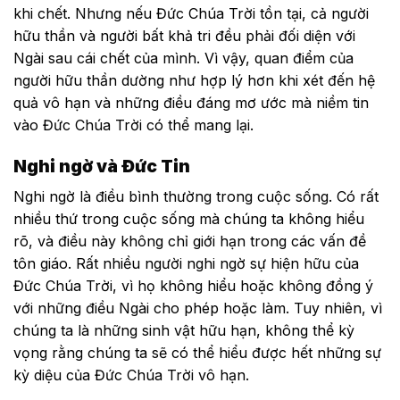
khi chết. Nhưng nếu Đức Chúa Trời tồn tại, cả người
hữu thần và người bất khả tri đều phải đối diện với
Ngài sau cái chết của mình. Vì vậy, quan điểm của
người hữu thần dường như hợp lý hơn khi xét đến hệ
quả vô hạn và những điều đáng mơ ước mà niềm tin
vào Đức Chúa Trời có thể mang lại.
Nghi ngờ và Đức Tin
Nghi ngờ là điều bình thường trong cuộc sống. Có rất
nhiều thứ trong cuộc sống mà chúng ta không hiểu
rõ, và điều này không chỉ giới hạn trong các vấn đề
tôn giáo. Rất nhiều người nghi ngờ sự hiện hữu của
Đức Chúa Trời, vì họ không hiểu hoặc không đồng ý
với những điều Ngài cho phép hoặc làm. Tuy nhiên, vì
chúng ta là những sinh vật hữu hạn, không thể kỳ
vọng rằng chúng ta sẽ có thể hiểu được hết những sự
kỳ diệu của Đức Chúa Trời vô hạn.