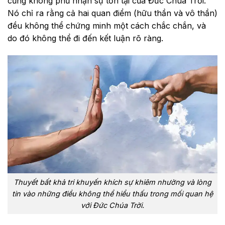
cũng không phủ nhận sự tồn tại của Đức Chúa Trời.
Nó chỉ ra rằng cả hai quan điểm (hữu thần và vô thần)
đều không thể chứng minh một cách chắc chắn, và
do đó không thể đi đến kết luận rõ ràng.
Thuyết bất khả tri khuyến khích sự khiêm nhường và lòng
tin vào những điều không thể hiểu thấu trong mối quan hệ
với Đức Chúa Trời.