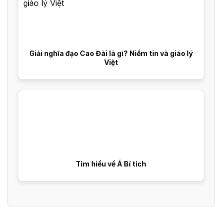
Giải nghĩa đạo Cao Đài là gì? Niềm tin và giáo lý
Việt
Tìm hiểu về Á Bí tích