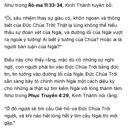
Như trong
Rô-ma 11:33-34
, Kinh Thánh tuyên bố:
“Ôi, sâu nhiệm thay sự giàu có, khôn ngoan và thông
biết của Đức Chúa Trời! Thật lạ lùng không thể hiểu
thấu sự đoán xét của Ngài, và đường lối của Ngài vượt
ra ngoài ý tưởng! Ai biết ý tưởng của Chúa? Hoặc ai là
người bàn luận của Ngài?”
Điều này cho thấy rằng, mặc dù có những sự nghi
ngờ, con người phải tin vào Đức Chúa Trời bằng đức
tin, tin tưởng vào đường lối của Ngài. Đức Chúa Trời
sẵn sàng bày tỏ chính mình Ngài một cách diệu kỳ
cho những ai thật sự tìm kiếm Ngài với lòng thành tâm.
Như trong
Phục Truyền 4:29
, Kinh Thánh nói rằng:
“Ở đó ngươi sẽ tìm cầu Giê-hô-va Đức Chúa Trời
ngươi, và khi nào hết lòng hết ý tìm cầu Ngài thì mới
gặp.”