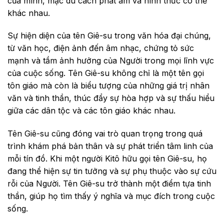
của mình, mặc dù cách phát âm và hình thức có thể
khác nhau.
Sự hiện diện của tên Giê-su trong văn hóa đại chúng,
từ văn học, điện ảnh đến âm nhạc, chứng tỏ sức
mạnh và tầm ảnh hưởng của Người trong mọi lĩnh vực
của cuộc sống. Tên Giê-su không chỉ là một tên gọi
tôn giáo mà còn là biểu tượng của những giá trị nhân
văn và tinh thần, thúc đẩy sự hòa hợp và sự thấu hiểu
giữa các dân tộc và các tôn giáo khác nhau.
Tên Giê-su cũng đóng vai trò quan trọng trong quá
trình khám phá bản thân và sự phát triển tâm linh của
mỗi tín đồ. Khi một người Kitô hữu gọi tên Giê-su, họ
đang thể hiện sự tin tưởng và sự phụ thuộc vào sự cứu
rỗi của Người. Tên Giê-su trở thành một điểm tựa tinh
thần, giúp họ tìm thấy ý nghĩa và mục đích trong cuộc
sống.