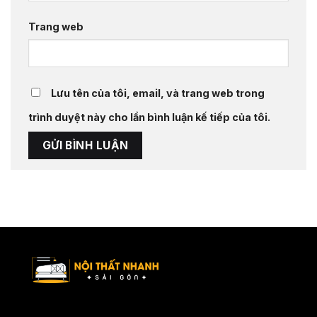
Trang web
Lưu tên của tôi, email, và trang web trong
trình duyệt này cho lần bình luận kế tiếp của tôi.
Nội Thất Nhanh Sài Gòn – Xu hướng nội thất mới, ý tưởng tối ưu
không gian sống.