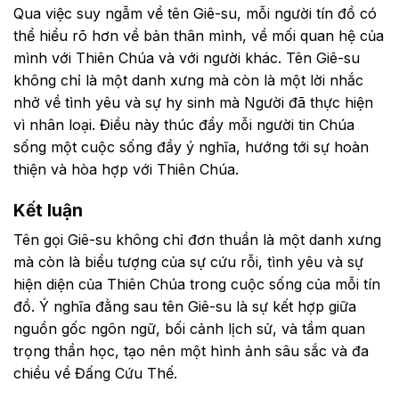
Qua việc suy ngẫm về tên Giê-su, mỗi người tín đồ có
thể hiểu rõ hơn về bản thân mình, về mối quan hệ của
mình với Thiên Chúa và với người khác. Tên Giê-su
không chỉ là một danh xưng mà còn là một lời nhắc
nhở về tình yêu và sự hy sinh mà Người đã thực hiện
vì nhân loại. Điều này thúc đẩy mỗi người tin Chúa
sống một cuộc sống đầy ý nghĩa, hướng tới sự hoàn
thiện và hòa hợp với Thiên Chúa.
Kết luận
Tên gọi Giê-su không chỉ đơn thuần là một danh xưng
mà còn là biểu tượng của sự cứu rỗi, tình yêu và sự
hiện diện của Thiên Chúa trong cuộc sống của mỗi tín
đồ. Ý nghĩa đằng sau tên Giê-su là sự kết hợp giữa
nguồn gốc ngôn ngữ, bối cảnh lịch sử, và tầm quan
trọng thần học, tạo nên một hình ảnh sâu sắc và đa
chiều về Đấng Cứu Thế.