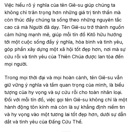
Việc hiểu rõ ý nghĩa của tên Giê-su giúp chúng ta
không chỉ trân trọng hơn những giá trị tinh thần mà
còn thúc đẩy chúng ta sống theo những nguyên tắc
cao cả mà Người đã dạy. Tên Giê-su trở thành nguồn
cảm hứng mạnh mẽ, giúp mỗi tín đồ Kitô hữu hướng
tới một cuộc sống đầy ý nghĩa, hòa bình và tình yêu,
góp phần xây dựng một xã hội tốt đẹp hơn, nơi mà sự
cứu rỗi và tình yêu của Thiên Chúa được lan tỏa đến
mọi người.
Trong mọi thời đại và mọi hoàn cảnh, tên Giê-su vẫn
giữ vững ý nghĩa và tầm quan trọng của mình, là biểu
tượng của hy vọng và sự cứu rỗi cho toàn nhân loại.
Đối với mỗi tín đồ, việc gọi tên Giê-su không chỉ là một
hành động tôn kính mà còn là sự khẳng định niềm tin
và hy vọng vào một tương lai tốt đẹp hơn, dưới sự dẫn
dắt và tình yêu của Đấng Cứu Thế.