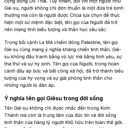
cộng đồng Do Thái. Tuy nhiên, đối với một người như
Giê-su, người không chỉ đơn thuần là một đứa trẻ bình
thường mà còn là người được Chúa lựa chọn để thực
hiện một sứ mệnh đặc biệt, tên gọi của Người đã trở
nên mang tính biểu tượng và thần học sâu sắc.
Trong bối cảnh La Mã chiếm đóng Palestine, tên gọi
Giê-su cũng mang ý nghĩa kháng chiến tinh thần. Giê-
su không đấu tranh bằng vũ lực mà bằng tình yêu, sự
tha thứ và sự hy sinh. Tên gọi của Người, trong hoàn
cảnh đầy áp bức và bất công xã hội, đã trở thành biểu
tượng của hy vọng và sự giải phóng tinh thần cho
những người bị đàn áp.
Ý nghĩa tên gọi Giêsu trong đời sống
Tên Giê-su không chỉ được nhắc đến trong Kinh
Thánh mà còn là trung tâm của đức tin và đời sống
tinh thần của hàng tỷ người Kitô hữu trên toàn thế giới.