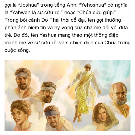
gọi là “Joshua” trong tiếng Anh. “Yehoshua” có nghĩa
là “Yahweh là sự cứu rỗi” hoặc “Chúa cứu giúp.”
Trong bối cảnh Do Thái thời cổ đại, tên gọi thường
phản ánh niềm tin và hy vọng của cha mẹ đối với đứa
trẻ. Do đó, tên Yeshua mang theo một thông điệp
mạnh mẽ về sự cứu rỗi và sự hiện diện của Chúa trong
cuộc sống.