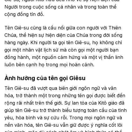
Người trong cuộc sống cá nhân và trong toàn thể
cộng đồng tín đồ.
Tên Giê-su cũng là cầu nối giữa con người với Thiên
Chúa, thể hiện sự hiện diện của Chúa trong đời sống
hàng ngày. Khi người ta gọi tên Giê-su, họ không chỉ
gọi một nhân vật lịch sử mà còn gọi một người bạn
đồng hành, một nguồn cảm hứng và một vị thần linh
luôn bên cạnh họ trong mọi hoàn cảnh.
Ảnh hưởng của tên gọi Giêsu
Tên Giê-su đã vượt qua biên giới ngôn ngữ và văn
hóa, trở thành một trong những tên gọi được biết đến
rộng rãi nhất trên thế giới. Sự lan tỏa của Kitô giáo đã
giúp tên Giê-su trở thành biểu tượng toàn cầu của tình
yêu, hòa bình và sự cứu rỗi. Trong mọi ngôn ngữ và
nền văn hóa, tên Giê-su vẫn giữ được ý nghĩa cốt lõi