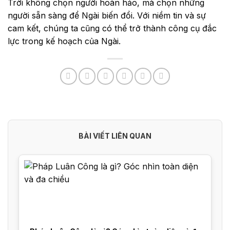
Trời không chọn người hoàn hảo, mà chọn những
người sẵn sàng để Ngài biến đổi. Với niềm tin và sự
cam kết, chúng ta cũng có thể trở thành công cụ đắc
lực trong kế hoạch của Ngài.
BÀI VIẾT LIÊN QUAN