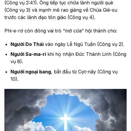
(Công vụ 2:41). Ông tiếp tục chữa lành người què
(Công vụ 3) và mạnh mẽ rao giảng về Chúa Giê-su
trước các lãnh đạo tôn giáo (Công vụ 4).
Phi-e-rơ còn đóng vai trò “mở cửa” hội thánh cho:
Người Do Thái
vào ngày Lễ Ngũ Tuần (Công vụ 2).
Người Sa-ma-ri
khi họ nhận Đức Thánh Linh (Công
vụ 8).
Người ngoại bang
, bắt đầu từ Cọt-nây (Công vụ
10).