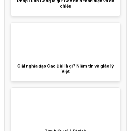
Pháp Luân Công là gì? Góc nhìn toàn diện và đa
chiều
Giải nghĩa đạo Cao Đài là gì? Niềm tin và giáo lý
Việt