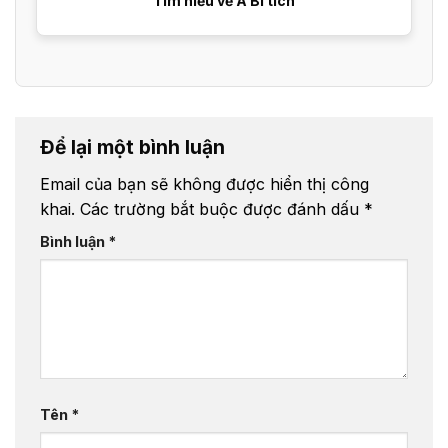
Tìm hiểu về Á Bí tích
Để lại một bình luận
Email của bạn sẽ không được hiển thị công
khai.
Các trường bắt buộc được đánh dấu
*
Bình luận
*
Tên
*