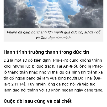
Phiero đã giúp hội thánh lớn mạnh qua đức tin, sự dạy dỗ
và lãnh đạo của mình.
Hành trình trưởng thành trong đức tin
Dù là một sứ đồ kiên định, Phi-e-rơ cũng không tránh
khỏi những lúc bị quở trách. Tại An-ti-ốt, ông bị Phao-
lô thẳng thắn nhắc nhở vì thái độ giả hình khi tránh xa
tín đồ ngoại bang để làm vừa lòng người Do Thái (Ga-
la-ti 2:11-14). Tuy nhiên, ông đã học hỏi và tiếp tục
lãnh đạo hội thánh với sự khôn ngoan ngày càng tăng.
Cuộc đời sau cùng và cái chết