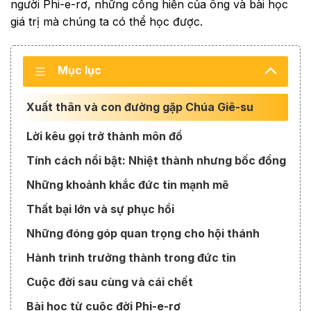
người Phi-e-rơ, những cống hiến của ông và bài học
giá trị mà chúng ta có thể học được.
Mục lục
Xuất thân và con đường gặp Chúa Giê-su
Lời kêu gọi trở thành môn đồ
Tính cách nổi bật: Nhiệt thành nhưng bốc đồng
Những khoảnh khắc đức tin mạnh mẽ
Thất bại lớn và sự phục hồi
Những đóng góp quan trọng cho hội thánh
Hành trình trưởng thành trong đức tin
Cuộc đời sau cùng và cái chết
Bài học từ cuộc đời Phi-e-rơ