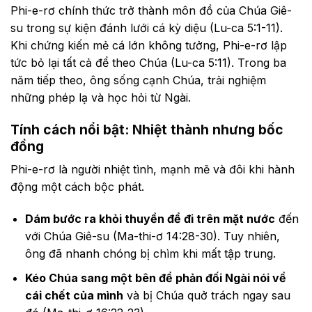
Phi-e-rơ chính thức trở thành môn đồ của Chúa Giê-
su trong sự kiện đánh lưới cá kỳ diệu (Lu-ca 5:1-11).
Khi chứng kiến mẻ cá lớn không tưởng, Phi-e-rơ lập
tức bỏ lại tất cả để theo Chúa (Lu-ca 5:11). Trong ba
năm tiếp theo, ông sống cạnh Chúa, trải nghiệm
những phép lạ và học hỏi từ Ngài.
Tính cách nổi bật: Nhiệt thành nhưng bốc
đồng
Phi-e-rơ là người nhiệt tình, mạnh mẽ và đôi khi hành
động một cách bộc phát.
Dám bước ra khỏi thuyền để đi trên mặt nước
đến
với Chúa Giê-su (Ma-thi-ơ 14:28-30). Tuy nhiên,
ông đã nhanh chóng bị chìm khi mất tập trung.
Kéo Chúa sang một bên để phản đối Ngài nói về
cái chết của mình
và bị Chúa quở trách ngay sau