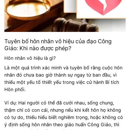
Tuyên bố hôn nhân vô hiệu của đạo Công
Giáo: Khi nào được phép?
Hôn nhân vô hiệu là gì?
Là một quá trình xác minh và tuyên bố rằng cuộc hôn
nhân đó chưa bao giờ thành sự ngay từ ban đầu, vì
thiếu một yếu tố thiết yếu trong việc cử hành Bí tích
Hôn phối.
Ví dụ: Hai người có thể đã cưới nhau, sống chung,
thậm chí có con cái, nhưng nếu khi kết hôn họ không
có tự do, thiếu hiểu biết nghiêm trọng, hoặc không có
ý định sống hôn nhân theo giáo huấn Công Giáo, thì