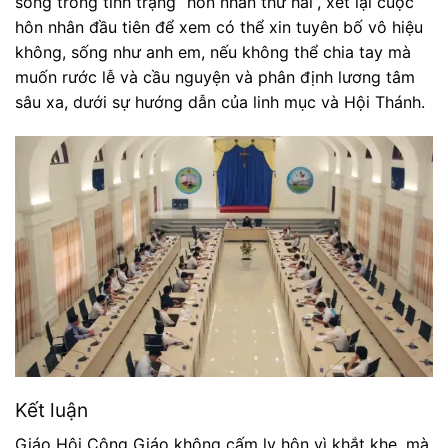
sống trong tình trạng “hôn nhân thứ hai”, xét lại cuộc
hôn nhân đầu tiên để xem có thể xin tuyên bố vô hiệu
không, sống như anh em, nếu không thể chia tay mà
muốn rước lễ và cầu nguyện và phân định lương tâm
sâu xa, dưới sự hướng dẫn của linh mục và Hội Thánh.
Kết luận
Giáo Hội Công Giáo không cấm ly hôn vì khắt khe, mà