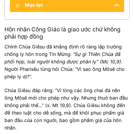
Mục lục
Hôn nhân Công Giáo là giao ước chứ không
phải hợp đồng
Chính Chúa Giêsu đã khẳng định rõ ràng lập trường
chống ly hôn trong Tin Mừng:
“Sự gì Thiên Chúa đã
phối hợp, loài người không được phân ly” (Mc 10,9)
.
Người Pharisêu từng hỏi Chúa: “Vì sao ông Môsê cho
phép ly dị?”.
Chúa Giêsu đáp rằng: “Vì lòng các ông chai đá nên
ông Môsê mới cho phép như vậy. Nhưng thuở ban đầu
không phải thế…” (x. Mt 19,8). Chúa Giêsu không đến
để theo luật cho dễ sống, mà để khôi phục phẩm giá
ban đầu của con người, bao gồm phẩm giá của hôn
nhân.