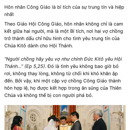
Hôn nhân Công Giáo là bí tích của sự trung tín và hiệp
nhất
Theo Giáo Hội Công Giáo, hôn nhân không chỉ là cam
kết giữa hai người, mà là một Bí tích, nơi hai vợ chồng
trở thành dấu chỉ hữu hình cho tình yêu trung tín của
Chúa Kitô dành cho Hội Thánh.
“Người chồng hãy yêu vợ như chính Đức Kitô yêu Hội
Thánh…” (Ep 5,25)
. Đó là tình yêu không bao giờ bỏ
rơi, không thay lòng, không từ chối khi khó khăn ập
đến. Bởi vậy, khi một cặp vợ chồng Công Giáo thành
hôn hợp lệ, họ được kết hợp trong ân sủng của Thiên
Chúa và không thể bị con người phá bỏ.