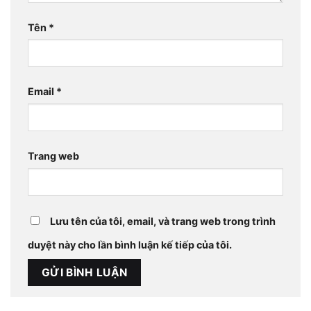
Tên
*
Email
*
Trang web
Lưu tên của tôi, email, và trang web trong trình
duyệt này cho lần bình luận kế tiếp của tôi.