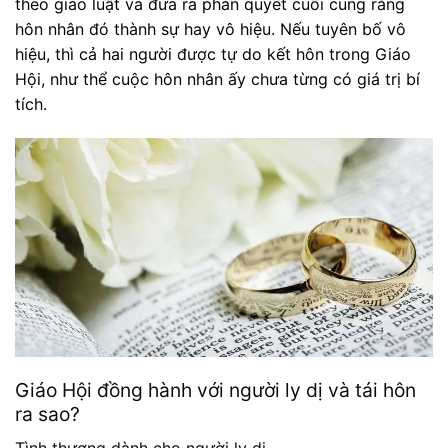
theo giáo luật và đưa ra phán quyết cuối cùng rằng
hôn nhân đó thành sự hay vô hiệu. Nếu tuyên bố vô
hiệu, thì cả hai người được tự do kết hôn trong Giáo
Hội, như thể cuộc hôn nhân ấy chưa từng có giá trị bí
tích.
Giáo Hội đồng hành với người ly dị và tái hôn
ra sao?
Tình thương dành cho người ly dị