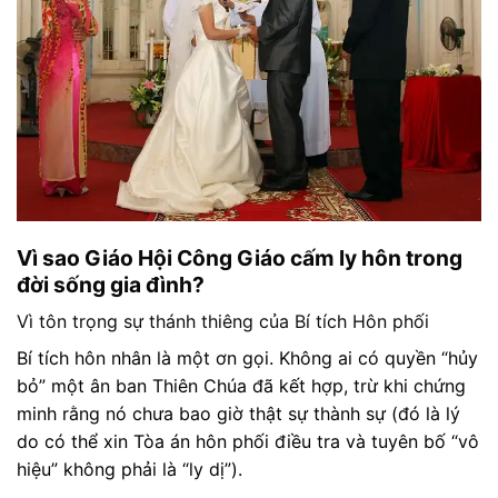
Vì sao Giáo Hội Công Giáo cấm ly hôn trong
đời sống gia đình?
Vì tôn trọng sự thánh thiêng của Bí tích Hôn phối
Bí tích hôn nhân là một ơn gọi. Không ai có quyền “hủy
bỏ” một ân ban Thiên Chúa đã kết hợp, trừ khi chứng
minh rằng nó chưa bao giờ thật sự thành sự (đó là lý
do có thể xin Tòa án hôn phối điều tra và tuyên bố “vô
hiệu” không phải là “ly dị”).