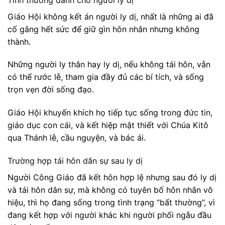
Giáo Hội không kết án người ly dị, nhất là những ai đã
cố gắng hết sức để giữ gìn hôn nhân nhưng không
thành.
Những người ly thân hay ly dị, nếu không tái hôn, vẫn
có thể rước lễ, tham gia đầy đủ các bí tích, và sống
trọn vẹn đời sống đạo.
Giáo Hội khuyến khích họ tiếp tục sống trong đức tin,
giáo dục con cái, và kết hiệp mật thiết với Chúa Kitô
qua Thánh lễ, cầu nguyện, và bác ái.
Trường hợp tái hôn dân sự sau ly dị
Người Công Giáo đã kết hôn hợp lệ nhưng sau đó ly dị
và tái hôn dân sự, mà không có tuyên bố hôn nhân vô
hiệu, thì họ đang sống trong tình trạng “bất thường”, vì
đang kết hợp với người khác khi người phối ngẫu đầu