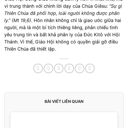
vì trung thành với chính lời dạy của Chúa Giêsu:
“Sự gì
Thiên Chúa đã phối hợp, loài người không được phân
ly.” (Mt 19,6).
Hôn nhân không chỉ là giao ước giữa hai
người, mà là một bí tích thiêng liêng, phản chiếu tình
yêu trung tín và bất khả phân ly của Đức Kitô với Hội
Thánh. Vì thế, Giáo Hội không có quyền giải gỡ điều
Thiên Chúa đã thiết lập.
BÀI VIẾT LIÊN QUAN