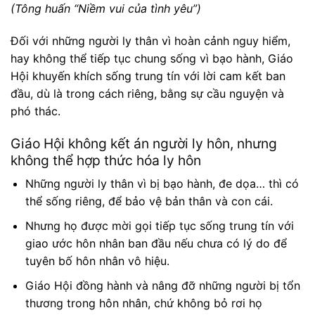
(Tông huấn “Niềm vui của tình yêu”)
Đối với những người ly thân vì hoàn cảnh nguy hiểm,
hay không thể tiếp tục chung sống vì bạo hành, Giáo
Hội khuyến khích sống trung tín với lời cam kết ban
đầu, dù là trong cách riêng, bằng sự cầu nguyện và
phó thác.
Giáo Hội không kết án người ly hôn, nhưng
không thể hợp thức hóa ly hôn
Những người ly thân vì bị bạo hành, đe dọa… thì có
thể sống riêng, để bảo vệ bản thân và con cái.
Nhưng họ được mời gọi tiếp tục sống trung tín với
giao ước hôn nhân ban đầu nếu chưa có lý do để
tuyên bố hôn nhân vô hiệu.
Giáo Hội đồng hành và nâng đỡ những người bị tổn
thương trong hôn nhân, chứ không bỏ rơi họ