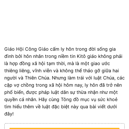
Giáo Hội Công Giáo cấm ly hôn trong đời sống gia
đình bởi hôn nhân trong niềm tin Kitô giáo không phải
là hợp đồng xã hội tạm thời, mà là một giao ước
thiêng liêng, vĩnh viễn và không thể tháo gỡ giữa hai
người và Thiên Chúa. Nhưng làm trái với luật Chúa, các
cặp vợ chồng trong xã hội hôm nay, ly hôn đã trở nên
phổ biến, được pháp luật dân sự thừa nhận như một
quyền cá nhân. Hãy cùng
Tông đồ mục vụ sức khoẻ
tìm hiểu thêm về luật đặc biệt này qua bài viết dưới
đây!