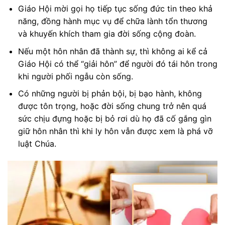
Giáo Hội mời gọi họ tiếp tục sống đức tin theo khả
năng, đồng hành mục vụ để chữa lành tổn thương
và khuyến khích tham gia đời sống cộng đoàn.
Nếu một hôn nhân đã thành sự, thì không ai kể cả
Giáo Hội có thể “giải hôn” để người đó tái hôn trong
khi người phối ngẫu còn sống.
Có những người bị phản bội, bị bạo hành, không
được tôn trọng, hoặc đời sống chung trở nên quá
sức chịu đựng hoặc bị bỏ rơi dù họ đã cố gắng gìn
giữ hôn nhân thì khi ly hôn vẫn được xem là phá vỡ
luật Chúa.