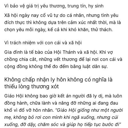
Vì bảo vệ giá trị yêu thương, trung tín, hy sinh
Xã hội ngày nay cổ vũ tự do cá nhân, nhưng tình yêu
đích thực thì không dựa trên cảm xúc nhất thời, mà là
chọn yêu mỗi ngày, kể cả khi khó khăn, thử thách.
Vì trách nhiệm với con cái và xã hội
Gia đình là tế bào của Hội Thánh và xã hội. Khi vợ
chồng chia cắt, những vết thương để lại nơi con cái và
cộng đồng không thể đo đếm bằng luật dân sự.
Không chấp nhận ly hôn không có nghĩa là
thiếu lòng thương xót
Giáo Hội không bao giờ kết án người đã ly dị, mà luôn
đồng hành, chữa lành và nâng đỡ những ai đang đau
khổ vì đổ vỡ hôn nhân.
“Giáo Hội giống như một người
mẹ, không bỏ rơi con mình khi ngã xuống, nhưng cúi
xuống, đỡ dậy, chăm sóc và giúp họ tiếp tục bước đi”