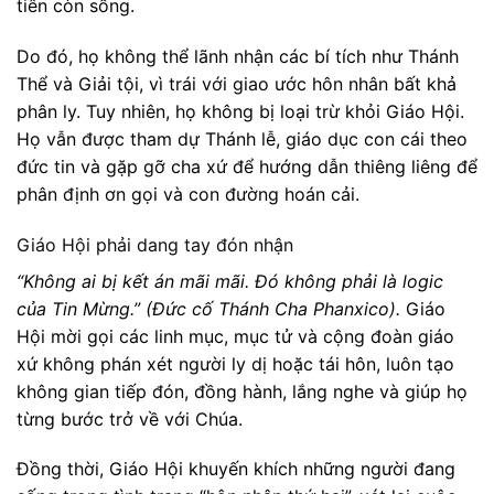
tiên còn sống.
Do đó, họ không thể lãnh nhận các bí tích như Thánh
Thể và Giải tội, vì trái với giao ước hôn nhân bất khả
phân ly. Tuy nhiên, họ không bị loại trừ khỏi Giáo Hội.
Họ vẫn được tham dự Thánh lễ, giáo dục con cái theo
đức tin và gặp gỡ cha xứ để hướng dẫn thiêng liêng để
phân định ơn gọi và con đường hoán cải.
Giáo Hội phải dang tay đón nhận
“Không ai bị kết án mãi mãi. Đó không phải là logic
của Tin Mừng.” (Đức cố Thánh Cha Phanxico).
Giáo
Hội mời gọi các linh mục, mục tử và cộng đoàn giáo
xứ không phán xét người ly dị hoặc tái hôn, luôn tạo
không gian tiếp đón, đồng hành, lắng nghe và giúp họ
từng bước trở về với Chúa.
Đồng thời, Giáo Hội khuyến khích những người đang